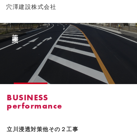
穴澤建設株式会社
施工実績
BUSINESS
performance
立川浸透対策他その２工事